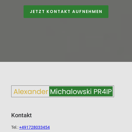
JETZT KONTAKT AUFNEHMEN
Kontakt
Tel.:
+491728033454