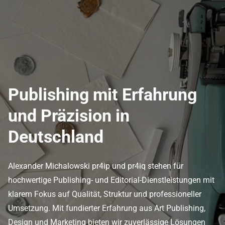
Publishing mit Erfahrung
und Präzision in
Deutschland
Alexander Michalowski pr4ip und pr4iq stehen für
hochwertige Publishing- und Editorial-Dienstleistungen mit
klarem Fokus auf Qualität, Struktur und professioneller
Umsetzung. Mit fundierter Erfahrung aus Art Publishing,
Design und Marketing bieten wir zuverlässige Lösungen