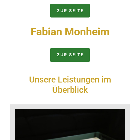
ZUR SEITE
Fabian Monheim
ZUR SEITE
Unsere Leistungen im
Überblick